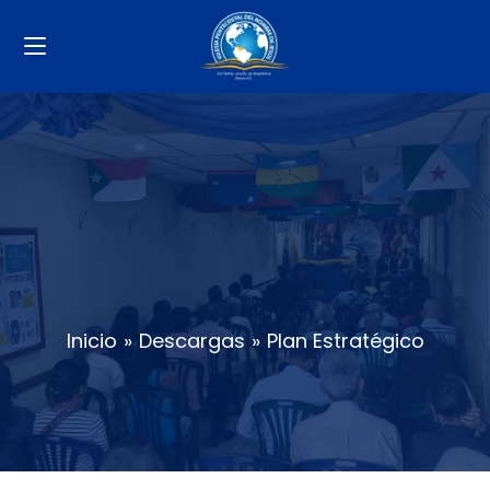
Plan Estratégico
Inicio
»
Descargas
»
Plan Estratégico